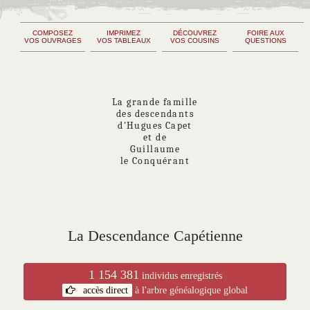
COMPOSEZ
IMPRIMEZ
DÉCOUVREZ
FOIRE AUX
VOS OUVRAGES
VOS TABLEAUX
VOS COUSINS
QUESTIONS
La grande famille
des descendants
d'Hugues Capet
et de
Guillaume
le Conquérant
La Descendance Capétienne
1 154 381
individus enregistrés
accès direct
à l'arbre généalogique global