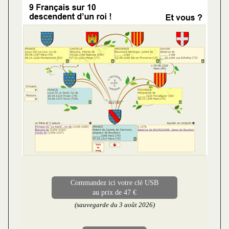
Commandez ici votre clé USB
au prix de 47 €
(sauvegarde du 3 août 2026)