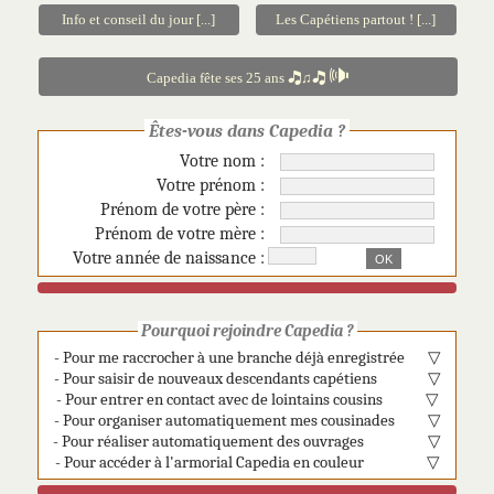
Info et conseil du jour [...]
Les Capétiens partout ! [...]
🕪
Capedia fête ses 25 ans 🎝♫🎝
Êtes-vous dans Capedia ?
Votre nom :
Votre prénom :
Prénom de votre père :
Prénom de votre mère :
Votre année de naissance :
Pourquoi rejoindre Capedia ?
- Pour me raccrocher à une branche déjà enregistrée
▽
- Pour saisir de nouveaux descendants capétiens
▽
- Pour entrer en contact avec de lointains cousins
▽
- Pour organiser automatiquement mes cousinades
▽
- Pour réaliser automatiquement des ouvrages
▽
- Pour accéder à l'armorial Capedia en couleur
▽