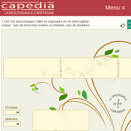
LA DESCENDANCE CAPÉTIENNE
1 154 311 personnages reliés et regroupés en un arbre global
L
unique : pas de branches isolées ou éteintes, pas de doublons
co
Groupes
Maisons