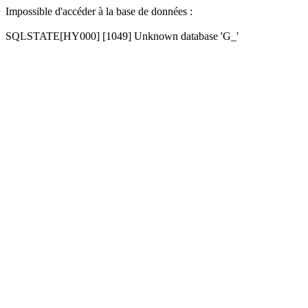
Impossible d'accéder à la base de données :
SQLSTATE[HY000] [1049] Unknown database 'G_'