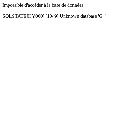
Impossible d'accéder à la base de données :
SQLSTATE[HY000] [1049] Unknown database 'G_'