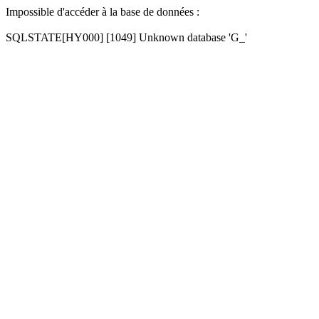
Impossible d'accéder à la base de données :
SQLSTATE[HY000] [1049] Unknown database 'G_'