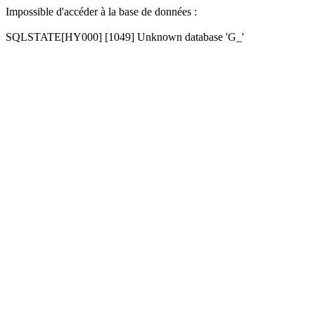
Impossible d'accéder à la base de données :
SQLSTATE[HY000] [1049] Unknown database 'G_'