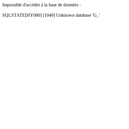
Impossible d'accéder à la base de données :
SQLSTATE[HY000] [1049] Unknown database 'G_'