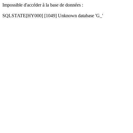
Impossible d'accéder à la base de données :
SQLSTATE[HY000] [1049] Unknown database 'G_'