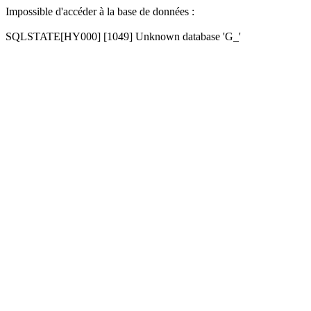
Impossible d'accéder à la base de données :
SQLSTATE[HY000] [1049] Unknown database 'G_'