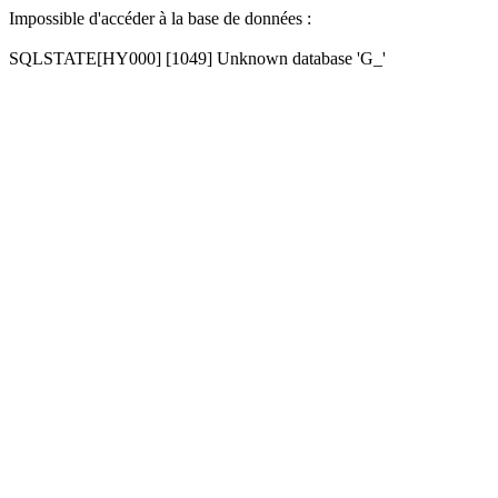
Impossible d'accéder à la base de données :
SQLSTATE[HY000] [1049] Unknown database 'G_'