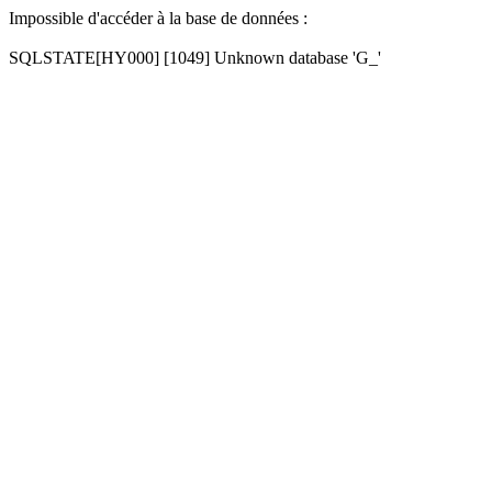
Impossible d'accéder à la base de données :
SQLSTATE[HY000] [1049] Unknown database 'G_'