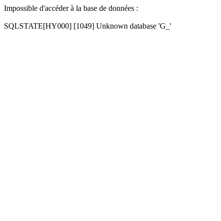
Impossible d'accéder à la base de données :
SQLSTATE[HY000] [1049] Unknown database 'G_'