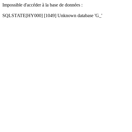
Impossible d'accéder à la base de données :
SQLSTATE[HY000] [1049] Unknown database 'G_'