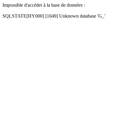
Impossible d'accéder à la base de données :
SQLSTATE[HY000] [1049] Unknown database 'G_'