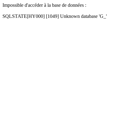
Impossible d'accéder à la base de données :
SQLSTATE[HY000] [1049] Unknown database 'G_'