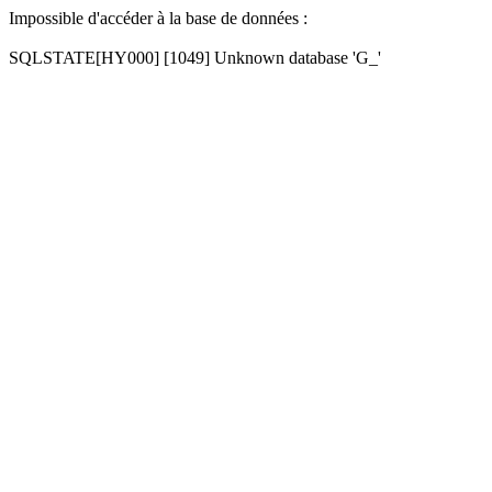
Impossible d'accéder à la base de données :
SQLSTATE[HY000] [1049] Unknown database 'G_'