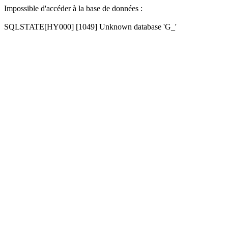
Impossible d'accéder à la base de données :
SQLSTATE[HY000] [1049] Unknown database 'G_'