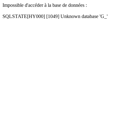
Impossible d'accéder à la base de données :
SQLSTATE[HY000] [1049] Unknown database 'G_'