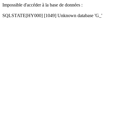
Impossible d'accéder à la base de données :
SQLSTATE[HY000] [1049] Unknown database 'G_'