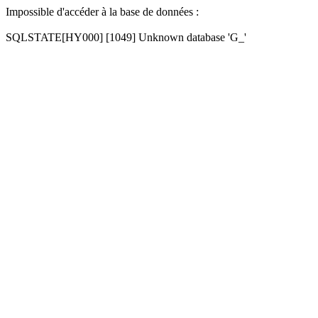
Impossible d'accéder à la base de données :
SQLSTATE[HY000] [1049] Unknown database 'G_'