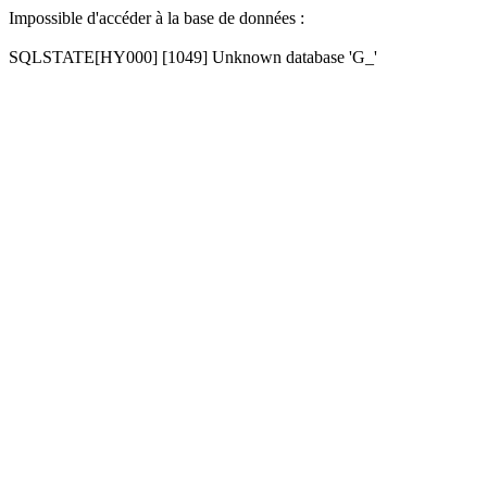
Impossible d'accéder à la base de données :
SQLSTATE[HY000] [1049] Unknown database 'G_'