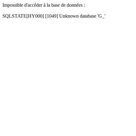
Impossible d'accéder à la base de données :
SQLSTATE[HY000] [1049] Unknown database 'G_'