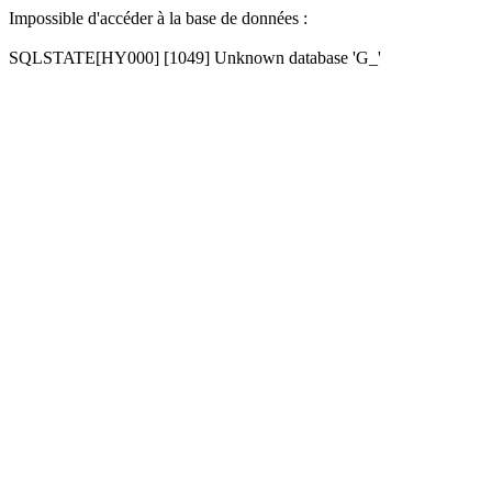
Impossible d'accéder à la base de données :
SQLSTATE[HY000] [1049] Unknown database 'G_'