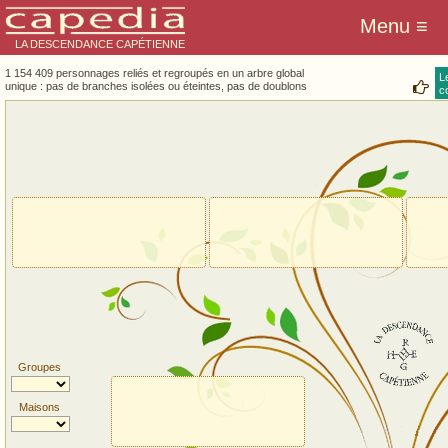
LA DESCENDANCE CAPÉTIENNE
1 154 409 personnages reliés et regroupés en un arbre global
L
unique : pas de branches isolées ou éteintes, pas de doublons
co
Groupes
Maisons