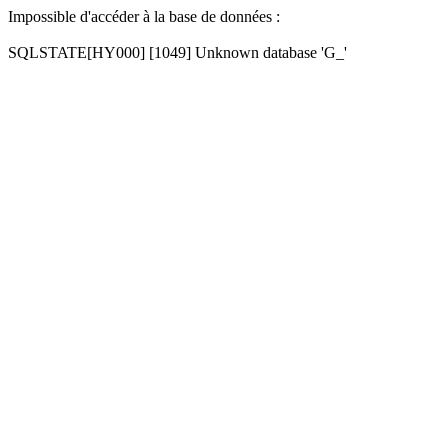
Impossible d'accéder à la base de données :
SQLSTATE[HY000] [1049] Unknown database 'G_'