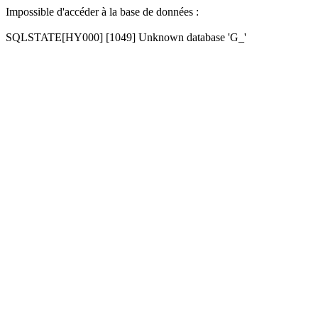
Impossible d'accéder à la base de données :
SQLSTATE[HY000] [1049] Unknown database 'G_'