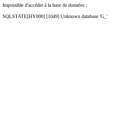
Impossible d'accéder à la base de données :
SQLSTATE[HY000] [1049] Unknown database 'G_'