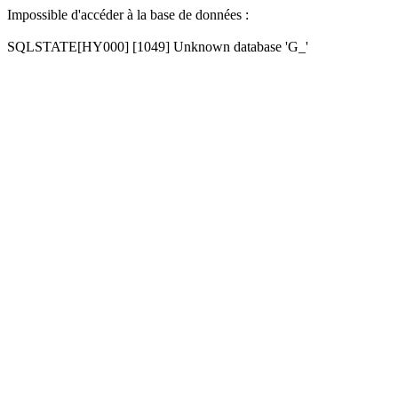
Impossible d'accéder à la base de données :
SQLSTATE[HY000] [1049] Unknown database 'G_'