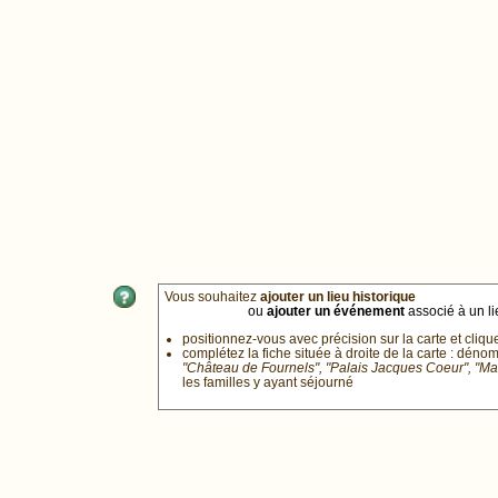
Vous souhaitez
ajouter un lieu historique
ou
ajouter un événement
associé à un lie
positionnez-vous avec précision sur la carte et cliqu
complétez la fiche située à droite de la carte : déno
"Château de Fournels", "Palais Jacques Coeur", "M
les familles y ayant séjourné