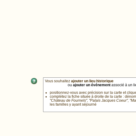
Vous souhaitez
ajouter un lieu historique
ou
ajouter un événement
associé à un lie
positionnez-vous avec précision sur la carte et cliqu
complétez la fiche située à droite de la carte : déno
"Château de Fournels", "Palais Jacques Coeur", "M
les familles y ayant séjourné