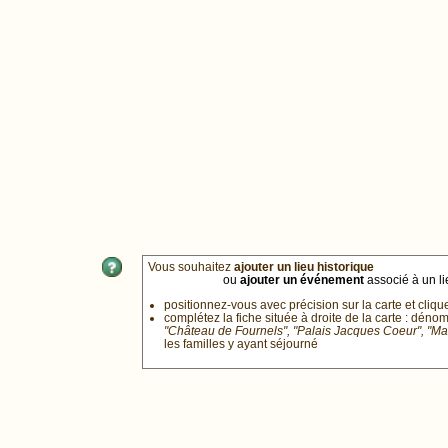
Vous souhaitez
ajouter un lieu historique
ou
ajouter un événement
associé à un lie
positionnez-vous avec précision sur la carte et cliqu
complétez la fiche située à droite de la carte : déno
"Château de Fournels", "Palais Jacques Coeur", "M
les familles y ayant séjourné