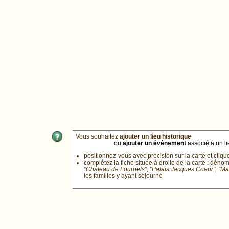
Vous souhaitez
ajouter un lieu historique
ou
ajouter un événement
associé à un lie
positionnez-vous avec précision sur la carte et cliqu
complétez la fiche située à droite de la carte : déno
"Château de Fournels", "Palais Jacques Coeur", "M
les familles y ayant séjourné