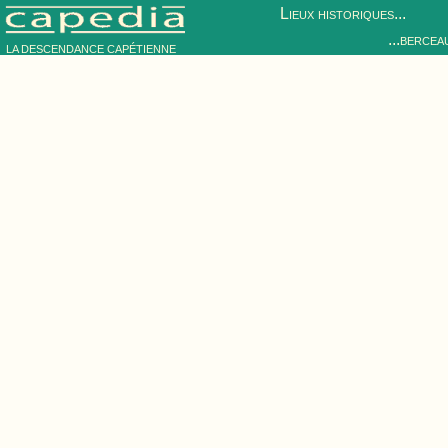
Lieux historiques...
...bercea
LA DESCENDANCE CAPÉTIENNE