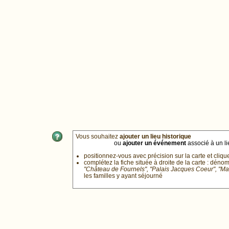
Vous souhaitez
ajouter un lieu historique
ou
ajouter un événement
associé à un lie
positionnez-vous avec précision sur la carte et cliqu
complétez la fiche située à droite de la carte : déno
"Château de Fournels", "Palais Jacques Coeur", "M
les familles y ayant séjourné