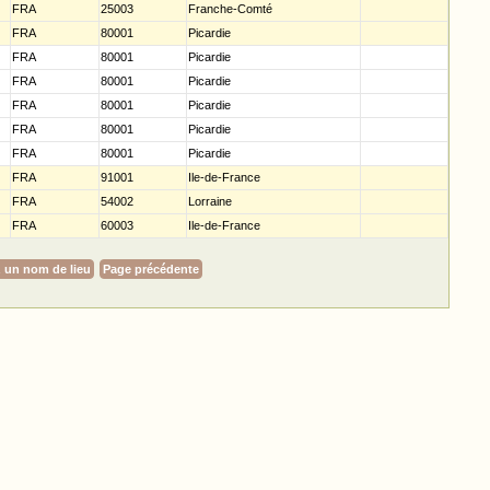
FRA
25003
Franche-Comté
FRA
80001
Picardie
FRA
80001
Picardie
FRA
80001
Picardie
FRA
80001
Picardie
FRA
80001
Picardie
FRA
80001
Picardie
FRA
91001
Ile-de-France
FRA
54002
Lorraine
FRA
60003
Ile-de-France